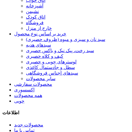
اتاق خواب
آشپزخانه
نشیمن
اتاق کودک
فروشگاه
خارج از منزل
خرید بر اساس نوع محصول
سبد نان و سبزی و میوه (ظروف حصیری)
سبدهای هدیه
سبد رخت، پیک نیک و باکس حصیری
کیف و کلاه حصیری
لوسترهای چوبی و حصیری
سطل و جادستمال کاغذی
سبدهای اجناس فروشگاهی
سایر محصولات
محصولات سفارشی
اکسسوری
همه محصولات
چوبی
اطلاعات
محصولات جدید
تماس با ما