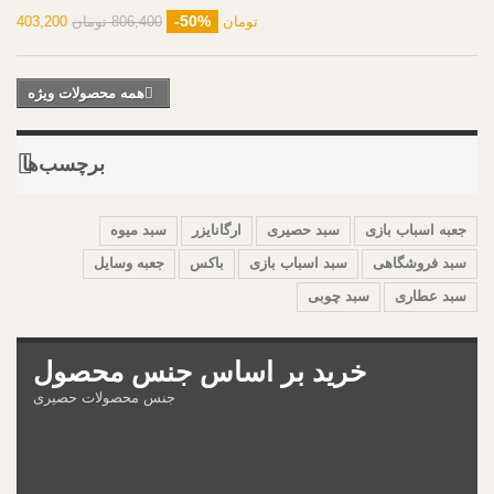
-50%
403,200 تومان
806,400 تومان
همه محصولات ویژه
برچسب‌ها
جعبه اسباب بازی
سبد حصیری
ارگانایزر
سبد میوه
سبد فروشگاهی
سبد اسباب بازی
باکس
جعبه وسایل
سبد عطاری
سبد چوبی
خرید بر اساس جنس محصول
جنس محصولات حصیری