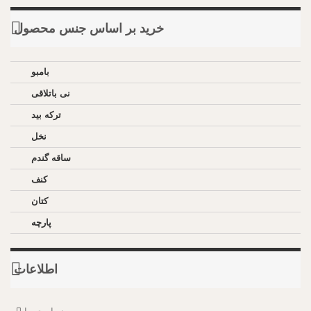
خرید بر اساس جنس محصول
بامبو
نی باتلاقی
ترکه بید
نخل
ساقه گندم
کنف
کتان
پارچه
اطلاعات