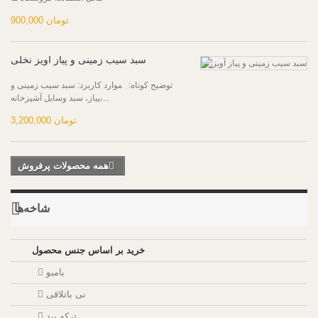
900,000 تومان
سبد فروشگاهی شیبدارعرضی
توضیح کوتاه: موارد کاربرد: سبد سیب زمینی و
پیاز، سبد وسایل آشپزخانه،...
3,200,000 تومان
سبد سیب زمینی و پیاز آویز نخلی
همه محصولات پرفروش
خرید بر اساس جنس محصول
بامبو
نی باتلاقی
شاخه‌ها
ترکه بید