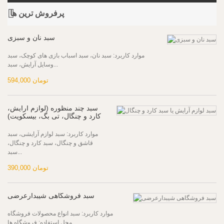
پرفروش ترین‌ ها
موارد کاربرد: سبد نان، سبد اسباب بازی های کوچک، سبد
وسایل آرایش، سبد...
سبد نان و سبزی
594,000 تومان
موارد کاربرد: سبد لوازم آرایشی، سبد
قاشق و چنگال، سبد کارد و چنگال،
سبد چند منظوره (لوازم آرایش،
سبد...
کارد و چنگال، تی بگ، بیسکویت)
390,000 تومان
موارد کاربرد: سبد انواع محصولات فروشگاه
محل استفاده: فروشگاه ها