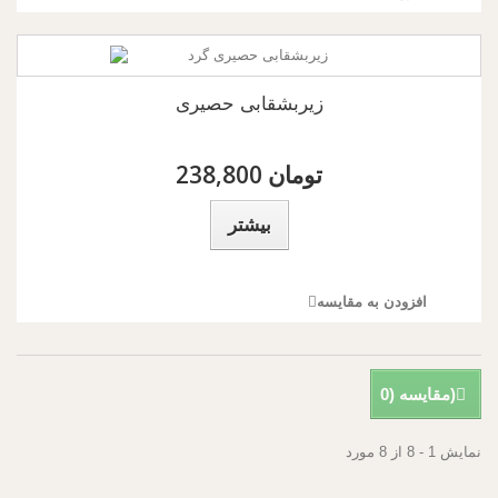
زیربشقابی حصیری
238,800 تومان
بیشتر
افزودن به مقایسه
)
مقایسه (
0
نمایش 1 - 8 از 8 مورد