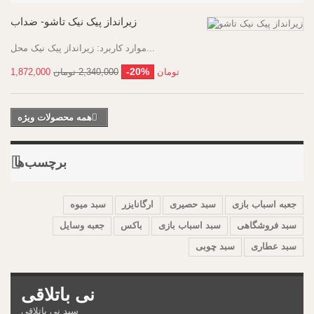
زیرانداز پیک نیک تاشو- ضدآب
موارد کاربرد: زیرانداز پیک نیک محل...
-20%
1,872,000 تومان
2,340,000 تومان
همه محصولات ویژه
برچسب‌ها
جعبه اسباب بازی
سبد حصیری
ارگانایزر
سبد میوه
سبد فروشگاهی
سبد اسباب بازی
باکس
جعبه وسایل
سبد عطاری
سبد چوبی
نی باتلاقی
سبد نی باتلاقی