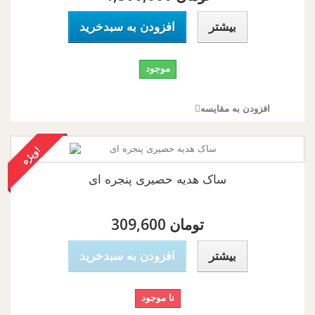
بیشتر
افزودن به سبدخرید
موجود
افزودن به مقایسه
!
و
ی
ژ
ه
ساک هدیه حصیری پنجره ای
309,600 تومان
بیشتر
افزودن به سبدخرید
نا موجود