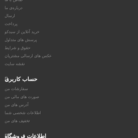
درباره‌ی ما
ارسال
پرداخت
خرید آنلاین از سبدکو
پرسش های متداول
حقوق و شرایط
عکس های ارسالی مشتریان
نقشه سایت
حساب کاربری
سفارشات من
صورت های مالی من
آدرس های من
اطلاعات شخصی شما
تخفیف های من
اطلاعات فروشگاه