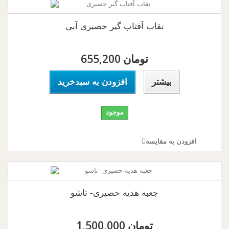
نقاب آفتاب گیر حصیری آبی
655,200 تومان
بیشتر
افزودن به سبدخرید
موجود
افزودن به مقایسه
جعبه هدیه حصیری- تاشو
1,500,000 تومان