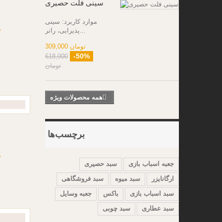
سینی فلت حصیری
موارد کاربرد: سینی
0
پذیرایی، رانر...
309,000 تومان
-50%
618,000
تومان
همه محصولات ویژه
برچسب‌ها
0
جعبه اسباب بازی
سبد حصیری
ارگانایزر
سبد میوه
سبد فروشگاهی
سبد اسباب بازی
باکس
جعبه وسایل
سبد عطاری
سبد چوبی