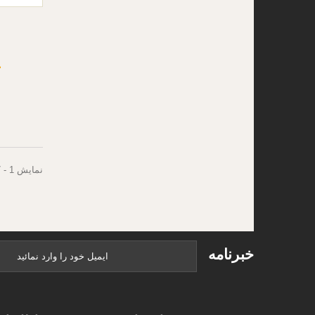
0
نمایش 1 - 7 از 7 مورد
خبرنامه