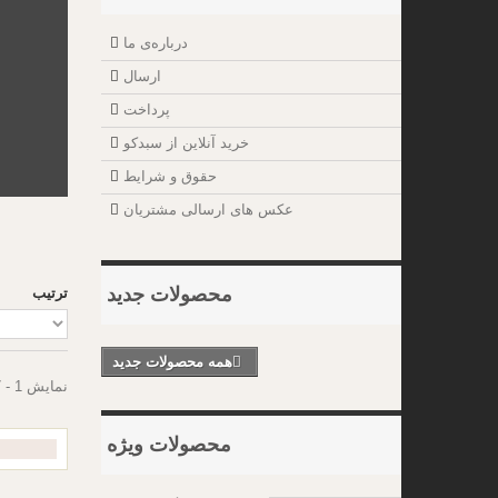
درباره‌ی ما
ارسال
پرداخت
خرید آنلاین از سبدکو
حقوق و شرایط
عکس های ارسالی مشتریان
محصولات جدید
ترتیب
همه محصولات جدید
نمایش 1 - 7 از 7 مورد
محصولات ویژه