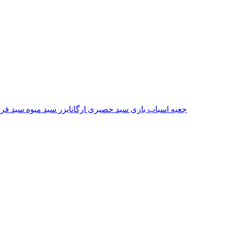
جعبه اسباب بازی
سبد حصیری
ارگانایزر
سبد میوه
سبد فر