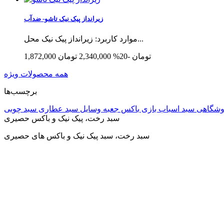
زیرانداز پیک نیک تاشو- ضدآب
موارد کاربرد: زیرانداز پیک نیک محل...
1,872,000 تومان
-20%
2,340,000 تومان
همه محصولات ویژه
برچسب‌ها
وشگاهی
سبد اسباب بازی
باکس
جعبه وسایل
سبد عطاری
سبد چوبی
سبد رخت، پیک نیک و باکس حصیری
سبد رخت، سبد پیک نیک و باکس های حصیری