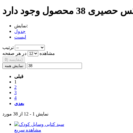
اکس حصیری
نمایش:
جدول
لیست
ترتیب
مشاهده
در هر صفحه
)
مقایسه (
0
نمایش همه
قبلی
1
2
3
4
بعدی
نمایش 1 - 12 از 38 مورد
مشاهده سریع