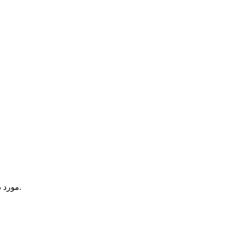
یک آیتم در سبد خرید شما وجود دارد.
مورد 