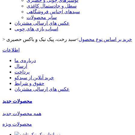
لوسترهای چوبی و حصیری
سطل و جادستمال کاغذی
سبدهای اجناس فروشگاهی
سایر محصولات
عکس های ارسالی مشتریان
اسباب بازی های چوبی
خرید بر اساس نوع محصول
>
سبد رخت، پیک نیک و باکس حصیری
>
اطلاعات
درباره‌ی ما
ارسال
پرداخت
خرید آنلاین از سبدکو
حقوق و شرایط
عکس های ارسالی مشتریان
محصولات جدید
همه محصولات جدید
محصولات ویژه