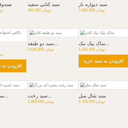
سبد دیواره باز
سبد کتابی سفید
صندوق
1,680,000 تومان
450,000 تومان
00,000
ساک پیک نیک...
سبد دو طبقه...
1,326,000 تومان
2,620,800 تومان
38,000
افزودن به سبد خرید
افزودن به 
سبد شال مبل
سبد رخت...
سبد خمره ای...
1,728,000 تومان
2,950,000 تومان
0