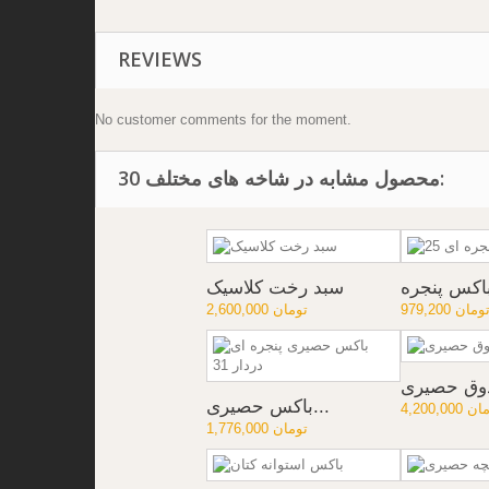
REVIEWS
No customer comments for the moment.
30 محصول مشابه در شاخه های مختلف:
سبد رخت کلاسیک
979,20 تومان
2,600,000 تومان
وق حصیری
باکس حصیری...
4,2 تومان
1,776,000 تومان