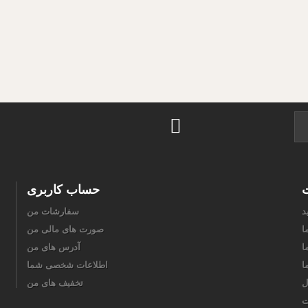
ت
حساب کاربری
د
سفارشات من
ا
صورت های مالی من
ا
آدرس های من
ا
اطلاعات شخصی شما
ل
تخفیف های من
ت