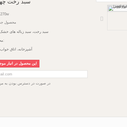
سبد رخت چه
s270w
محصول جد
سبد رخت، سبد زباله های خشک یا
محل استفاده:
آشپزخانه، اتاق خواب
این محصول در انبار مو
در صورت در دسترس بودن به من 