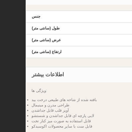
جنس
طول (سانتی متر)
عرض (سانتی متر)
ارتفاع (سانتی متر)
اطلاعات بیشتر
ویژگی ها:
بافته شده از شاخه های طبیعی درخت بید
طراحی مدرن و مینیمال
آویز قلب قابل جداشدن
لایی پارچه ای قابل جداشدن و شستشو
قابل استفاده به صورت میز کنار تخت
قابل ست با سایر محصولات اکوسبدکو