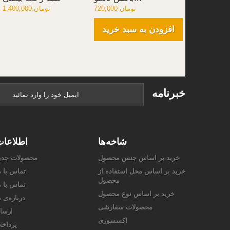
720,000 تومان
1,400,000 تومان
افزودن به سبد خرید
خبرنامه
شاخه‌ها
اطلاعا
خرید بر اساس جنس محصول
محصولات جدی
خرید بر اساس محل استفاده از
تماس با م
محصول
تماس با م
خرید بر اساس نوع محصول
درباره‌ی م
محصولات سفارشی
ارسا
اکسسوری
پرداخ