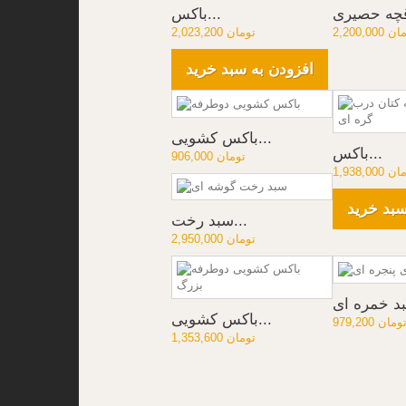
چه حصیری
باکس...
2,2 تومان
2,023,200 تومان
افزودن به سبد خرید
باکس کشویی...
باکس...
906,000 تومان
1,9 تومان
سبد خرید
سبد رخت...
2,950,000 تومان
باکس کشویی...
979,20 تومان
1,353,600 تومان