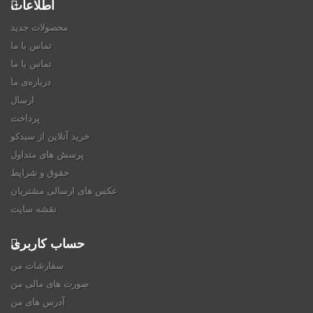
اطلاعات
محصولات جدید
تماس با ما
تماس با ما
درباره‌ی ما
ارسال
پرداخت
خرید آنلاین از سبدکو
پرسش های متداول
حقوق و شرایط
عکس های ارسالی مشتریان
نقشه سایت
حساب کاربری
سفارشات من
صورت های مالی من
آدرس های من