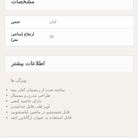
مشخصات
کتان
جنس
ارتفاع (سانتی
24
متر)
اطلاعات بیشتر
ویژگی ها:
ساخته شده از ریسمان کتان پنبه
طراحی مدرن و مینیمال
دارای حاشیه کنفی
آویز قلب قابل جداشدن
قابل شستشو در ماشین لباسشویی
قابل استفاده به عنوان ارگانایزر کمد