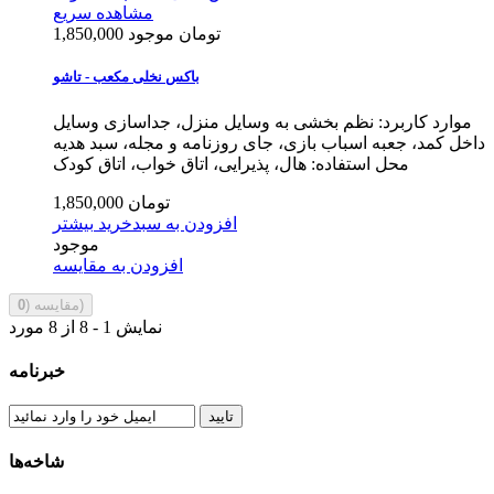
مشاهده سریع
1,850,000 تومان
موجود
باکس نخلی مکعب - تاشو
موارد کاربرد: نظم بخشی به وسایل منزل، جداسازی وسایل
داخل کمد، جعبه اسباب بازی، جای روزنامه و مجله، سبد هدیه
محل استفاده: هال، پذیرایی، اتاق خواب، اتاق کودک
1,850,000 تومان
افزودن به سبدخرید
بیشتر
موجود
افزودن به مقایسه
)
مقایسه (
0
نمایش 1 - 8 از 8 مورد
خبرنامه
تایید
شاخه‌ها