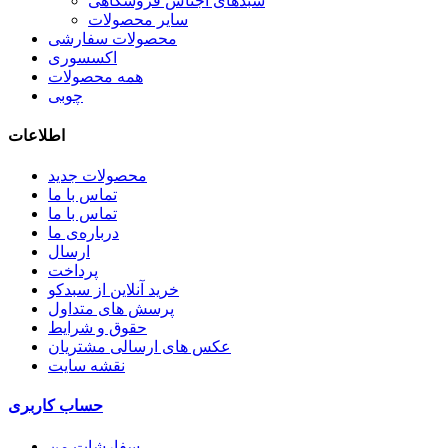
سبدهای اجناس فروشگاهی
سایر محصولات
محصولات سفارشی
اکسسوری
همه محصولات
چوبی
اطلاعات
محصولات جدید
تماس با ما
تماس با ما
درباره‌ی ما
ارسال
پرداخت
خرید آنلاین از سبدکو
پرسش های متداول
حقوق و شرایط
عکس های ارسالی مشتریان
نقشه سایت
حساب کاربری
سفارشات من