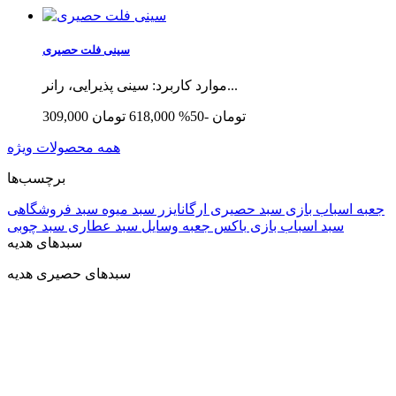
سینی فلت حصیری
موارد کاربرد: سینی پذیرایی، رانر...
309,000 تومان
-50%
618,000 تومان
همه محصولات ویژه
برچسب‌ها
جعبه اسباب بازی
سبد حصیری
ارگانایزر
سبد میوه
سبد فروشگاهی
سبد اسباب بازی
باکس
جعبه وسایل
سبد عطاری
سبد چوبی
سبدهای هدیه
سبدهای حصیری هدیه