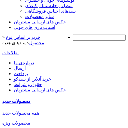
لوسترهای چوبی و حصیری
سطل و جادستمال کاغذی
سبدهای اجناس فروشگاهی
سایر محصولات
عکس های ارسالی مشتریان
اسباب بازی های چوبی
خرید بر اساس نوع
>
محصول
>
سبدهای هدیه
اطلاعات
درباره‌ی ما
ارسال
پرداخت
خرید آنلاین از سبدکو
حقوق و شرایط
عکس های ارسالی مشتریان
محصولات جدید
همه محصولات جدید
محصولات ویژه