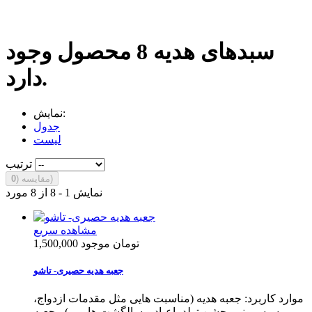
سبدهای هدیه
8 محصول وجود
دارد.
نمایش:
جدول
لیست
ترتیب
)
مقایسه (
0
نمایش 1 - 8 از 8 مورد
مشاهده سریع
1,500,000 تومان
موجود
جعبه هدیه حصیری- تاشو
موارد کاربرد: جعبه هدیه (مناسبت هایی مثل مقدمات ازدواج،
سیسمونی، جشن تولد، اعیاد و سالگشت ها و ...) ، جعبه