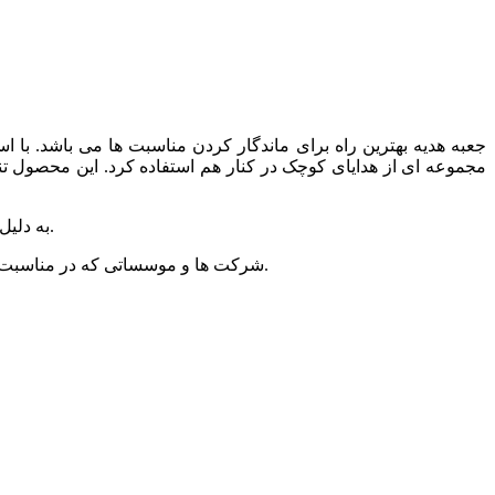
جعبه هدیه بهترین راه برای ماندگار کردن مناسبت ها می باشد. با است
مجموعه ای از هدایای کوچک در کنار هم استفاده کرد. این محصول تنه
به دلیل بدنه حصیری این جعبه با انتخاب این محصول برای تقدیم هدیه خود یک حس طبیعی و دوست داشتنی را نیز به گیرنده هدیه منتقل خواهید کرد.
شرکت ها و موسساتی که در مناسبت های خاصی مثل عید نوروز، روز زن، روز معلم و ... مایلند هدیه خود را با یک ارائه جالب تقدیم کنند نیز می توانند از این جعبه ها استفاده کنند.