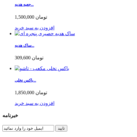
جعبه هدیه...
1,500,000 تومان
افزودن به سبد خرید
ساک هدیه...
309,600 تومان
باکس نخلی...
1,850,000 تومان
افزودن به سبد خرید
خبرنامه
تایید