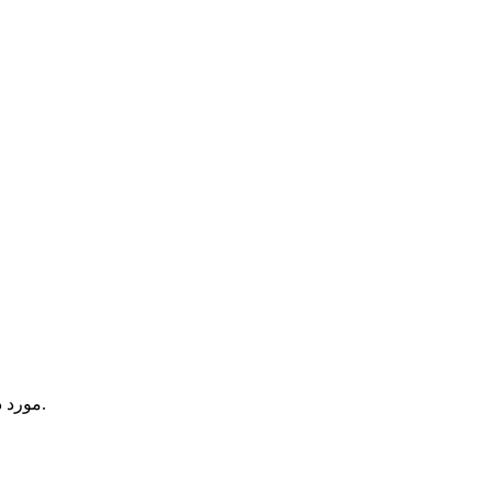
یک آیتم در سبد خرید شما وجود دارد.
مورد 