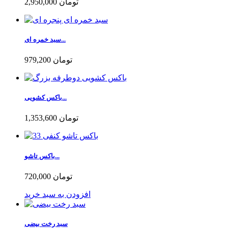
2,950,000 تومان
سبد خمره ای...
979,200 تومان
باکس کشویی...
1,353,600 تومان
باکس تاشو...
720,000 تومان
افزودن به سبد خرید
سبد رخت بیضی