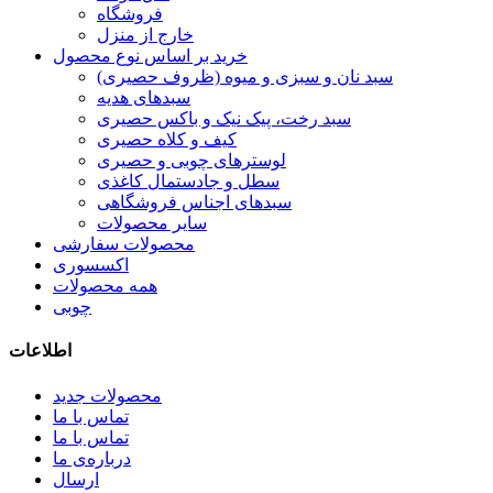
فروشگاه
خارج از منزل
خرید بر اساس نوع محصول
سبد نان و سبزی و میوه (ظروف حصیری)
سبدهای هدیه
سبد رخت، پیک نیک و باکس حصیری
کیف و کلاه حصیری
لوسترهای چوبی و حصیری
سطل و جادستمال کاغذی
سبدهای اجناس فروشگاهی
سایر محصولات
محصولات سفارشی
اکسسوری
همه محصولات
چوبی
اطلاعات
محصولات جدید
تماس با ما
تماس با ما
درباره‌ی ما
ارسال