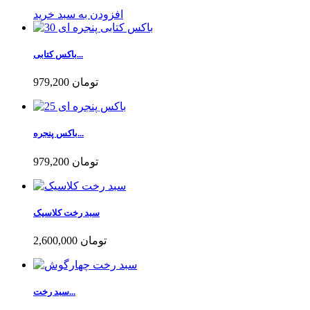
افزودن به سبد خرید
باکس کتابی...
979,200 تومان
باکس پنجره...
979,200 تومان
سبد رخت کلاسیک
2,600,000 تومان
سبد رخت...