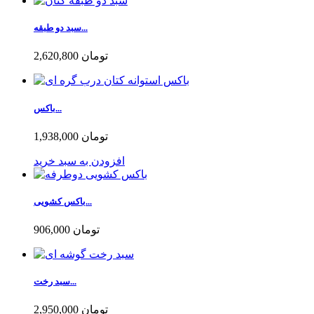
سبد دو طبقه...
2,620,800 تومان
باکس...
1,938,000 تومان
افزودن به سبد خرید
باکس کشویی...
906,000 تومان
سبد رخت...
2,950,000 تومان