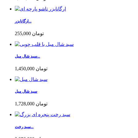
ارگانایزر...
255,000 تومان
سبد شال مبل...
1,450,000 تومان
سبد شال مبل
1,728,000 تومان
سبد رخت...