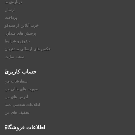
درباره‌ی ما
ارسال
پرداخت
خرید آنلاین از سبدکو
پرسش های متداول
حقوق و شرایط
عکس های ارسالی مشتریان
نقشه سایت
حساب کاربری
سفارشات من
صورت های مالی من
آدرس های من
اطلاعات شخصی شما
تخفیف های من
اطلاعات فروشگاه