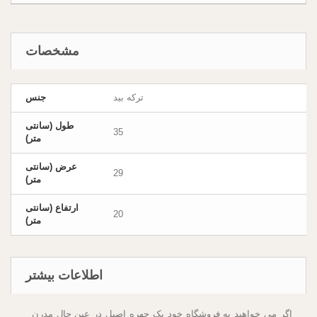
مشخصات
ترکه بید
جنس
طول (سانتی
35
متر)
عرض (سانتی
29
متر)
ارتفاع (سانتی
20
متر)
اطلاعات بیشتر
اگر می خواهید به فروشگاه خود یک چهره اصیل در عین حال مدرن