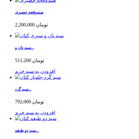
صندوقچه حصیری
2,200,000 تومان
سبد نان و...
511,200 تومان
افزودن به سبد خرید
سبد گرد...
792,000 تومان
افزودن به سبد خرید
سبد دو طبقه...