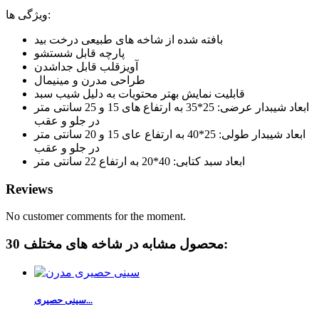
ویژگی ها:
بافته شده از شاخه های طبیعی درخت بید
پارچه قابل شستشو
آویزقلب قابل جداشدن
طراحی مدرن و مینیمال
قابلیت نمایش بهتر محتویات به دلیل شیب سبد
ابعاد شیبدار عرضی: 25*35 به ارتفاع های 15 و 25 سانتی متر
در جلو و عقب
ابعاد شیبدار طولی: 25*40 به ارتفاع عای 15 و 20 سانتی متر
در جلو و عقب
ابعاد سبد کتابی: 40*20 به ارتفاع 22 سانتی متر
Reviews
No customer comments for the moment.
30 محصول مشابه در شاخه های مختلف:
سینی حصیری...