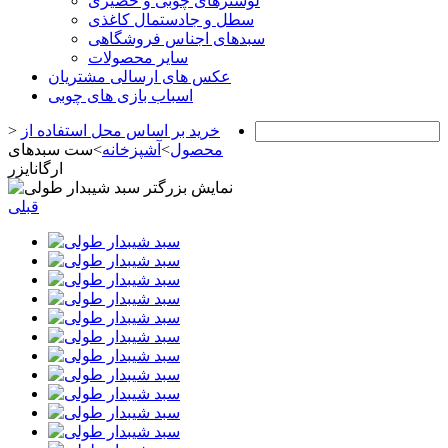
لوسترهای چوبی و حصیری
سطل و جادستمال کاغذی
سبدهای اجناس فروشگاهی
سایر محصولات
عکس های ارسالی مشتریان
اسباب بازی های چوبی
خرید بر اساس محل استفاده از
>
محصول
>
آشپزخانه
>
ست سبدهای
ارگانایزر
نمایش بزرگتر
قبلی