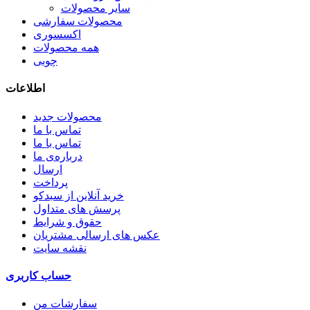
سایر محصولات
محصولات سفارشی
اکسسوری
همه محصولات
چوبی
اطلاعات
محصولات جدید
تماس با ما
تماس با ما
درباره‌ی ما
ارسال
پرداخت
خرید آنلاین از سبدکو
پرسش های متداول
حقوق و شرایط
عکس های ارسالی مشتریان
نقشه سایت
حساب کاربری
سفارشات من