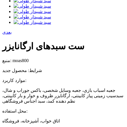
بعدی
ست سبدهای ارگانایزر
moas800
منبع:
شرایط:
محصول جدید
موارد کاربرد:
جعبه اسباب بازی، جعبه وسایل شخصی، باکس جوراب و شال،
سبدسیب زمینی پیاز کابینتی، ارگانایزر ظروف و خوار و بار کابینتی،
نظم دهنده کمد، سبد اجناس فروشگاهی
محل استفاده:
اتاق خواب، آشپزخانه، فروشگاه