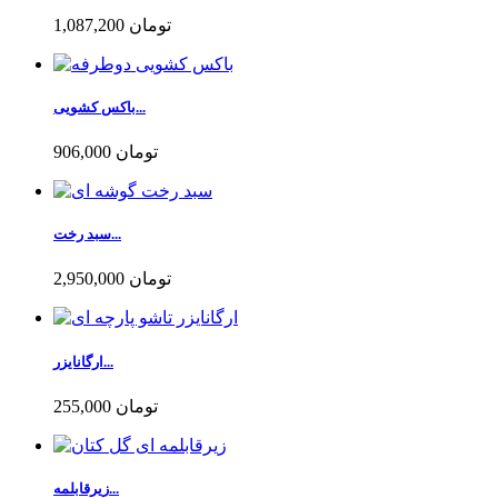
1,087,200 تومان
باکس کشویی...
906,000 تومان
سبد رخت...
2,950,000 تومان
ارگانایزر...
255,000 تومان
زیرقابلمه...