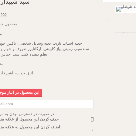
سبد شیبدار
292
محصول جد
موارد کاربرد:
جعبه اسباب بازی، جعبه وسایل شخصی، باکس جور
سبدسیب زمینی پیاز کابینتی، ارگانایزر ظروف و خوار و با
نظم دهنده کمد، سبد اجناس
محل استفاده:
اتاق خواب، آشپزخان
این محصول در انبار مو
در صورت در دسترس بودن به من 
حذف کردن این محصول از علاقه من
اضافه کردن این محصول به علاقه من