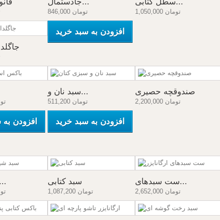
سطل کتابی...
جادستمال...
فان
1,050,000 تومان
846,000 تومان
0
افزودن به سبد خرید
جاگلد
0
صندوقچه حصیری
سبد نان و...
2,200,000 تومان
511,200 تومان
23,200
افزودن به سبد خرید
افزودن به 
ست سبدهای...
سبد کتابی
سبد شیبدار..
2,652,000 تومان
1,087,200 تومان
87,200