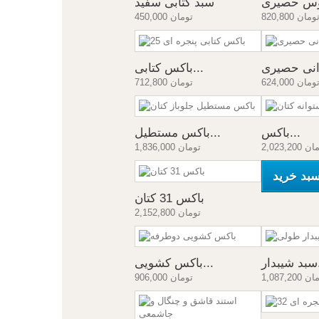
وس حصیری
سبد کتابی سفید
820,80 تومان
450,000 تومان
انی حصیری
باکس کتابی...
624,00 تومان
712,800 تومان
باکس...
باکس مستطیل...
2,0 تومان
1,836,000 تومان
سبد خرید
باکس 31 کتان
2,152,800 تومان
.
باکس کشویی...
1,0 تومان
906,000 تومان