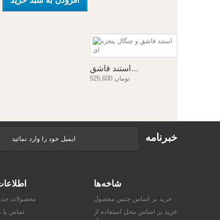
افزودن به سبد خرید
استند قاشق...
525,600 تومان
خبرنامه
شاخه‌ها
اطلاعا
خرید بر اساس جنس محصول
محصولات جدی
خرید بر اساس محل استفاده از
تماس با م