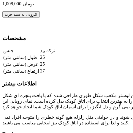
1,008,000 تومان
افزودن به سبد خرید
مشخصات
ترکه بید
جنس
25
طول (سانتی متر)
25
عرض (سانتی متر)
27
ارتفاع (سانتی متر)
اطلاعات بیشتر
وستر که بعد از نصب هم هیچ دیدی ندارد با تخفیف 50 درصدی عرضه می شود. این لوستر مکعب شکل طوری طراحی شده که با بافت پنجره ای شکل
 به بهترین انتخاب برای اتاق کودک بدل کرده است. نمای رویایی این
شوند و در حوادثی مثل زلزله هیچ گونه خطری را متوجه افراد نمی
کنند و لذا برای استفاده در اتاق کودک نیز انتخابی مناسب می باشند.