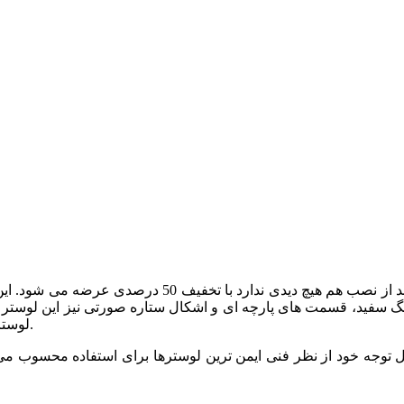
آخرین موجودی این لوستر به دلیل اشکال جزيی در بالای ل
نگ سفید، قسمت های پارچه ای و اشکال ستاره صورتی نیز این لوستر را
لوستر تمی گرم و دل انگیز را برای آسمان اتاق کودک شما ایجاد خواهد کرد.
 توجه خود از نظر فنی ایمن ترین لوسترها برای استفاده محسوب می 