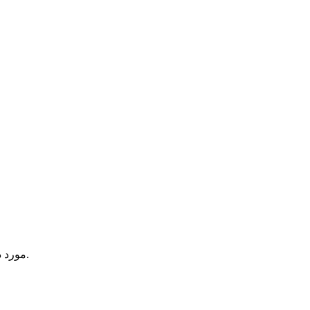
یک آیتم در سبد خرید شما وجود دارد.
مورد 