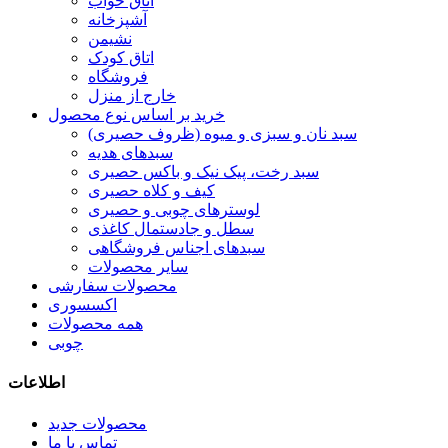
اتاق خواب
آشپزخانه
نشیمن
اتاق کودک
فروشگاه
خارج از منزل
خرید بر اساس نوع محصول
سبد نان و سبزی و میوه (ظروف حصیری)
سبدهای هدیه
سبد رخت، پیک نیک و باکس حصیری
کیف و کلاه حصیری
لوسترهای چوبی و حصیری
سطل و جادستمال کاغذی
سبدهای اجناس فروشگاهی
سایر محصولات
محصولات سفارشی
اکسسوری
همه محصولات
چوبی
اطلاعات
محصولات جدید
تماس با ما