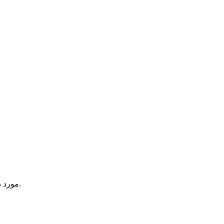
یک آیتم در سبد خرید شما وجود دارد.
مورد 