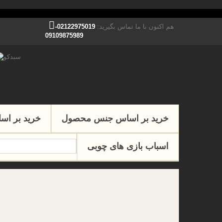
هم اکنون با ما تماس بگیرید:
02122975019-
09109875989
خرید بر اساس جنس محصول
خرید بر اس
اسباب بازی های چوبی