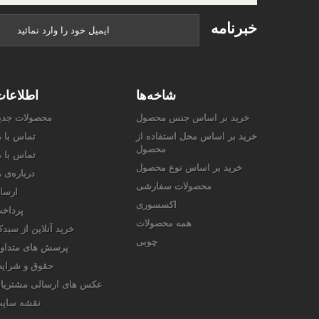
خبرنامه
شاخه‌ها
اطلاعا
خرید بر اساس جنس محصول
محصولات جدی
خرید بر اساس محل استفاده از
تماس با م
محصول
تماس با م
خرید بر اساس نوع محصول
درباره‌ی م
محصولات سفارشی
ارسا
اکسسوری
پرداخ
همه محصولات
خرید آنلاین از سبدک
چوبی
پرسش های متداو
حقوق و شرای
عکس های ارسالی مشتریا
نقشه سای