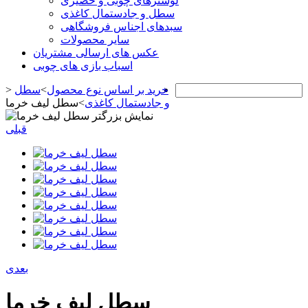
لوسترهای چوبی و حصیری
سطل و جادستمال کاغذی
سبدهای اجناس فروشگاهی
سایر محصولات
عکس های ارسالی مشتریان
اسباب بازی های چوبی
خرید بر اساس نوع محصول
>
سطل
>
و جادستمال کاغذی
>
سطل لیف خرما
نمایش بزرگتر
قبلی
بعدی
سطل لیف خرما