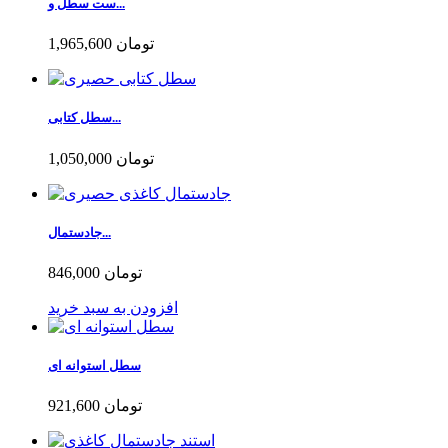
ست سطل و...
1,965,600 تومان
سطل کتابی...
1,050,000 تومان
جادستمال...
846,000 تومان
افزودن به سبد خرید
سطل استوانه ای
921,600 تومان