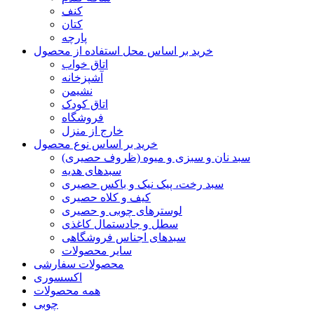
کنف
کتان
پارچه
خرید بر اساس محل استفاده از محصول
اتاق خواب
آشپزخانه
نشیمن
اتاق کودک
فروشگاه
خارج از منزل
خرید بر اساس نوع محصول
سبد نان و سبزی و میوه (ظروف حصیری)
سبدهای هدیه
سبد رخت، پیک نیک و باکس حصیری
کیف و کلاه حصیری
لوسترهای چوبی و حصیری
سطل و جادستمال کاغذی
سبدهای اجناس فروشگاهی
سایر محصولات
محصولات سفارشی
اکسسوری
همه محصولات
چوبی