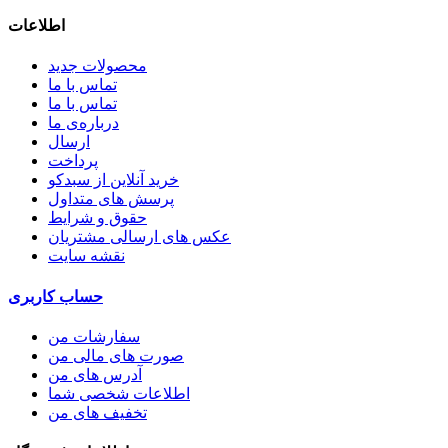
اطلاعات
محصولات جدید
تماس با ما
تماس با ما
درباره‌ی ما
ارسال
پرداخت
خرید آنلاین از سبدکو
پرسش های متداول
حقوق و شرایط
عکس های ارسالی مشتریان
نقشه سایت
حساب کاربری
سفارشات من
صورت های مالی من
آدرس های من
اطلاعات شخصی شما
تخفیف های من